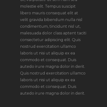
molestie elit. Tempus suscipit
libero mauris consequat elit at
velit gravida bibendum nulla nisl
condimentum, tincidunt nisl ut,
malesuada dolor class aptent taciti
consectetur adipiscing elit. Quis
nostrud exercitation ullamco
laboris ut nisi ut aliquip ex ea
commodo et consequat. Duis
autedo irure magna dolor in derit.
Quis nostrud exercitation ullamco
laboris ut nisi ut aliquip ex ea
commodo et consequat. Duis
autedo irure magna dolor in derit.