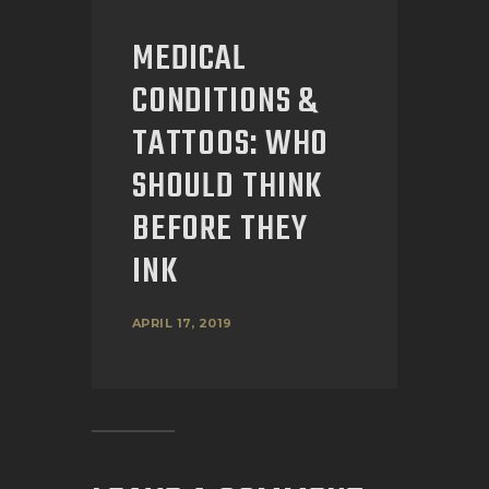
MEDICAL
CONDITIONS &
TATTOOS: WHO
SHOULD THINK
BEFORE THEY
INK
APRIL 17, 2019