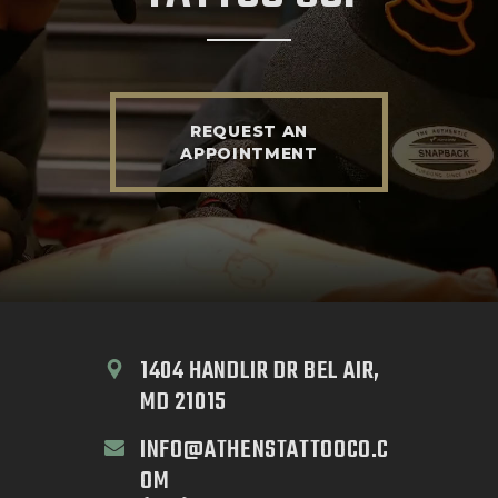
REQUEST AN
APPOINTMENT
1404 HANDLIR DR BEL AIR, 
MD 21015
INFO@ATHENSTATTOOCO.C
OM