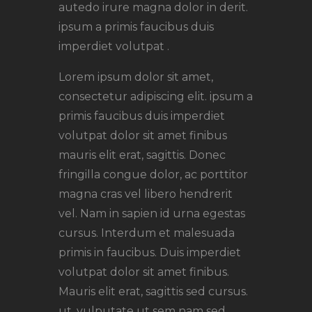
autedo irure magna dolor in derit.
ipsum a primis faucibus duis
imperdiet volutpat .
Lorem ipsum dolor sit amet,
consectetur adipiscing elit. ipsum a
primis faucibus duis imperdiet
volutpat dolor sit amet finibus
mauris elit erat, sagittis. Donec
fringilla congue dolor, ac porttitor
magna cras vel libero hendrerit
vel. Nam in sapien id urna egestas
cursus. Interdum et malesuada
primis in faucibus. Duis imperdiet
volutpat dolor sit amet finibus.
Mauris elit erat, sagittis sed cursus.
ut, vulputate ut sem nam sed