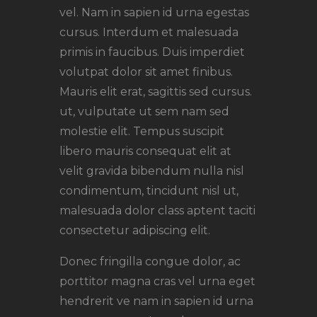
vel. Nam in sapien id urna egestas
cursus. Interdum et malesuada
primis in faucibus. Duis imperdiet
volutpat dolor sit amet finibus.
Mauris elit erat, sagittis sed cursus.
ut, vulputate ut sem nam sed
molestie elit. Tempus suscipit
libero mauris consequat elit at
velit gravida bibendum nulla nisl
condimentum, tincidunt nisl ut,
malesuada dolor class aptent taciti
consectetur adipiscing elit.
Donec fringilla congue dolor, ac
porttitor magna cras vel urna eget
hendrerit ve nam in sapien id urna