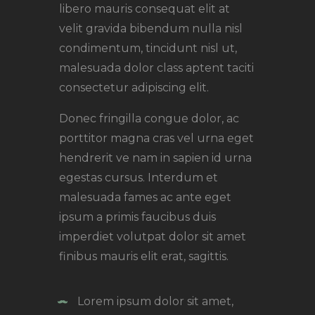
libero mauris consequat elit at
velit gravida bibendum nulla nisl
condimentum, tincidunt nisl ut,
malesuada dolor class aptent taciti
consectetur adipiscing elit.
Donec fringilla congue dolor, ac
porttitor magna cras vel urna eget
hendrerit ve nam in sapien id urna
egestas cursus. Interdum et
malesuada fames ac ante eget
ipsum a primis faucibus duis
imperdiet volutpat dolor sit amet
finibus mauris elit erat, sagittis.
Lorem ipsum dolor sit amet,