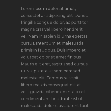
Lorem ipsum dolor sit amet,
consectetur adipiscing elit. Donec
fringilla congue dolor, ac porttitor
magna cras vel libero hendrerit
vel. Nam in sapien id urna egestas
cursus. Interdum et malesuada
primis in faucibus. Duis imperdiet
volutpat dolor sit amet finibus.
Mauris elit erat, sagittis sed cursus.
ut, vulputate ut sem nam sed
molestie elit. Tempus suscipit
libero mauris consequat elit at
velit gravida bibendum nulla nisl
condimentum, tincidunt nisl ut,
malesuada dolor class aptent taciti