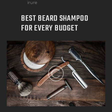
irure
BEST BEARD SHAMPOO
FOR EVERY BUDGET