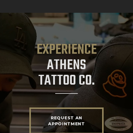
EXPERIENCE
ATHENS
TATTOO CO.
REQUEST AN
APPOINTMENT