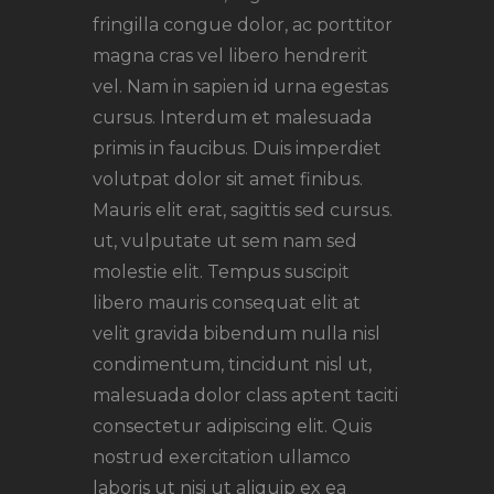
fringilla congue dolor, ac porttitor
magna cras vel libero hendrerit
vel. Nam in sapien id urna egestas
cursus. Interdum et malesuada
primis in faucibus. Duis imperdiet
volutpat dolor sit amet finibus.
Mauris elit erat, sagittis sed cursus.
ut, vulputate ut sem nam sed
molestie elit. Tempus suscipit
libero mauris consequat elit at
velit gravida bibendum nulla nisl
condimentum, tincidunt nisl ut,
malesuada dolor class aptent taciti
consectetur adipiscing elit. Quis
nostrud exercitation ullamco
laboris ut nisi ut aliquip ex ea